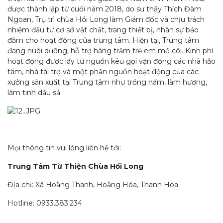
được thành lập từ cuối năm 2018, do sư thầy Thích Đàm
Ngoan, Trụ trì chùa Hồi Long làm Giám đốc và chịu trách
nhiệm đầu tư cơ sở vật chất, trang thiết bị, nhân sự bảo
đảm cho hoạt động của trung tâm. Hiện tại, Trung tâm
đang nuôi dưỡng, hỗ trợ hàng trăm trẻ em mồ côi. Kinh phí
hoạt động được lấy từ nguồn kêu gọi vận động các nhà hảo
tâm, nhà tài trợ và một phần nguồn hoạt động của các
xưởng sản xuất tại Trung tâm như trồng nấm, làm hương,
làm tinh dầu sả.
Mọi thông tin vui lòng liên hệ tới:
Trung Tâm Từ Thiện Chùa Hồi Long
Địa chỉ: Xã Hoằng Thanh, Hoằng Hóa, Thanh Hóa
Hotline: 0933.383.234