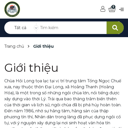
0
Tất cả
Trang chủ
Giới thiệu
Giới thiệu
Chùa Hồi Long tọa lạc tại vị trí trung tâm Tổng Ngọc Chuế
xưa, nay thuộc thôn Đại Long, xã Hoằng Thanh (Hoằng
Hóa), là một trong số những ngôi chùa lớn, nổi tiếng được
xây dựng vào thời Lý. Trải qua bao thăng trầm biến thiên
của thời gian và lịch sử, ngôi chùa đã bị phá hủy hoàn toàn.
Đến năm 1986, nhờ sự hằng tâm, hằng sản của thập
phương tín thí, Nhân dân trong làng đã phục dựng ngôi cổ
tự, với ý nguyện xây dựng lại nơi sinh hoạt văn hóa tín