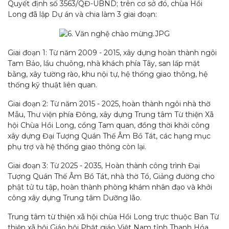
Quyết định số 3563/QĐ-UBND; trên cơ sở đó, chùa Hồi
Long đã lập Dự án và chia làm 3 giai đoạn:
Giai đoạn 1: Từ năm 2009 - 2015, xây dựng hoàn thành ngôi
Tam Bảo, lầu chuông, nhà khách phía Tây, san lấp mặt
bằng, xây tường rào, khu nội tự, hệ thống giao thông, hệ
thống kỹ thuật liên quan.
Giai đoạn 2: Từ năm 2015 - 2025, hoàn thành ngôi nhà thờ
Mẫu, Thư viện phía Đông, xây dựng Trung tâm Từ thiện Xã
hội Chùa Hồi Long, cổng Tam quan, đồng thời khởi công
xây dựng Đại Tượng Quán Thế Âm Bồ Tát, các hạng mục
phụ trợ và hệ thống giao thông còn lại.
Giai đoạn 3: Từ 2025 - 2035, Hoàn thành công trình Đại
Tượng Quán Thế Âm Bồ Tát, nhà thờ Tổ, Giảng đường cho
phật tử tu tập, hoàn thành phòng khám nhân đạo và khởi
công xây dựng Trung tâm Dưỡng lão.
Trung tâm từ thiện xã hội chùa Hồi Long trực thuộc Ban Từ
thiện xã hội Giáo hội Phật giáo Việt Nam tỉnh Thanh Hóa,