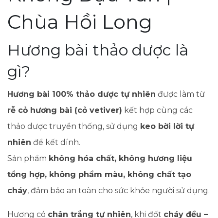
Chùa Hồi Long
Hương bài thảo dược là
gì?
Hương bài 100% thảo dược tự nhiên
được làm từ
rễ cỏ hương bài (cỏ vetiver)
kết hợp cùng các
thảo dược truyền thống, sử dụng
keo bời lời tự
nhiên
để kết dính.
Sản phẩm
không hóa chất, không hương liệu
tổng hợp, không phẩm màu, không chất tạo
cháy
, đảm bảo an toàn cho sức khỏe người sử dụng.
Hương có
chân trắng tự nhiên
, khi đốt
cháy đều –