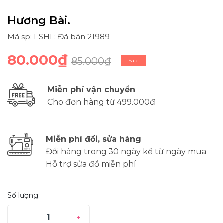
Hương Bài.
Mã sp: FSHL: Đã bán 21989
80.000₫
85.000₫
Sale
Miễn phí vận chuyển
Cho đơn hàng từ 499.000đ
Miễn phí đổi, sửa hàng
Đổi hàng trong 30 ngày kể từ ngày mua
Hỗ trợ sửa đồ miễn phí
Số lượng:
–
+