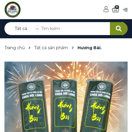
0
Tất cả
Trang chủ
Tất cả sản phẩm
Hương Bài.