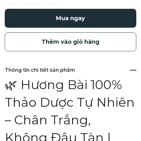
Mua ngay
Thêm vào giỏ hàng
Thông tin chi tiết sản phẩm
🌿 Hương Bài 100%
Thảo Dược Tự Nhiên
– Chân Trắng,
Không Đậu Tàn |