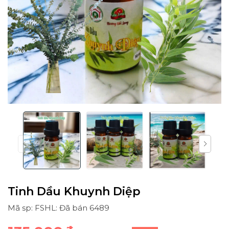
Tinh Dầu Khuynh Diệp
Mã sp: FSHL: Đã bán 6489