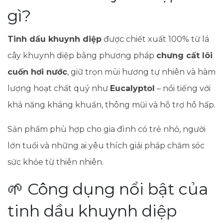
gì?
Tinh dầu khuynh diệp
được chiết xuất 100% từ lá
cây khuynh diệp bằng phương pháp
chưng cất lôi
cuốn hơi nước
, giữ trọn mùi hương tự nhiên và hàm
lượng hoạt chất quý như
Eucalyptol
– nổi tiếng với
khả năng kháng khuẩn, thông mũi và hỗ trợ hô hấp.
Sản phẩm phù hợp cho gia đình có trẻ nhỏ, người
lớn tuổi và những ai yêu thích giải pháp chăm sóc
sức khỏe từ thiên nhiên.
🌱 Công dụng nổi bật của
tinh dầu khuynh diệp