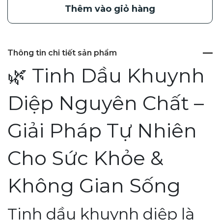
Thêm vào giỏ hàng
Thông tin chi tiết sản phẩm
🌿 Tinh Dầu Khuynh
Diệp Nguyên Chất –
Giải Pháp Tự Nhiên
Cho Sức Khỏe &
Không Gian Sống
Tinh dầu khuynh diệp là