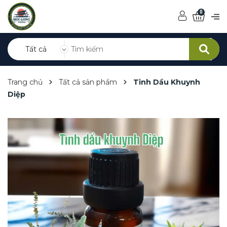
0
Tất cả
Trang chủ
Tất cả sản phẩm
Tinh Dầu Khuynh
Diệp